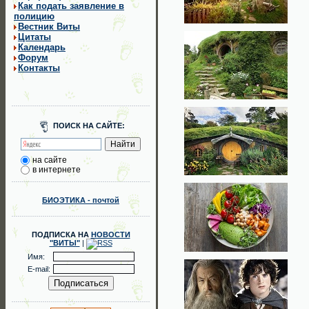
Как подать заявление в
полицию
Вестник Виты
Цитаты
Календарь
Форум
Контакты
ПОИСК НА САЙТЕ:
на сайте
в интернете
БИОЭТИКА - почтой
ПОДПИСКА НА
НОВОСТИ
"ВИТЫ"
|
Имя:
E-mail: