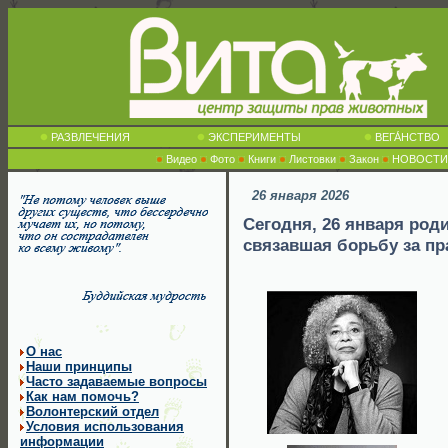
РАЗВЛЕЧЕНИЯ
ЭКСПЕРИМЕНТЫ
ВЕГА́НСТВО
Видео
Фото
Книги
Листовки
Закон
НОВОСТИ
26 января 2026
Сегодня, 26 января род
связавшая борьбу за пр
О нас
Наши принципы
Часто задаваемые вопросы
Как нам помочь?
Волонтерский отдел
Условия использования
информации