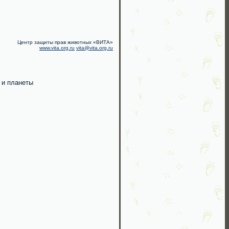
Центр защиты прав животных «ВИТА»
www.vita.org.ru
vita@vita.org.ru
 и планеты