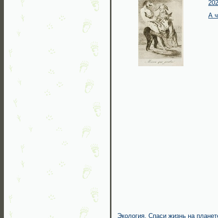
202
А 
Экология. Cпаси жизнь на планет