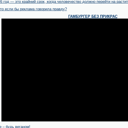
6 год — это крайний срок, когда человечество должно перейти на расти
что если бы реклама говорила правду?
ГАМБУРГЕР БЕЗ ПРИКРАС
е – будь веганом!