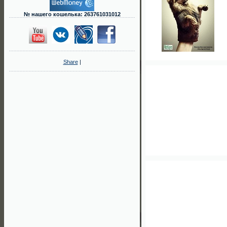
№ нашего кошелька: 263761031012
Share
|