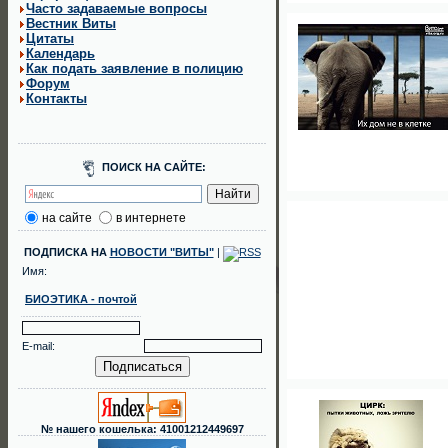
Часто задаваемые вопросы
Вестник Виты
Цитаты
Календарь
Как подать заявление в полицию
Форум
Контакты
ПОИСК НА САЙТЕ:
на сайте
в интернете
ПОДПИСКА НА
НОВОСТИ "ВИТЫ"
|
Имя:
БИОЭТИКА - почтой
E-mail:
№ нашего кошелька: 41001212449697