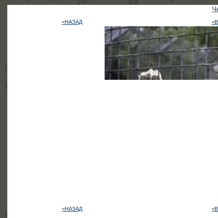
Ч
<НАЗАД
<
<НАЗАД
<