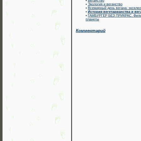
•
Веганство
•
Экология и веганство
•
Всемирный день вегана: эксклю
•
История вегетарианства и вег
•
ГАМБУРГЕР БЕЗ ПРИКРАС. Фильм
планеты
Комментарий