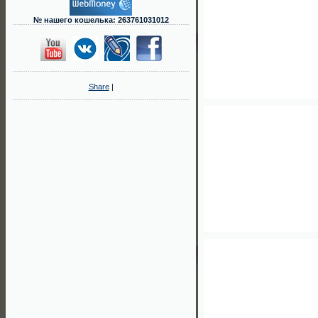
№ нашего кошелька: 263761031012
Share
|