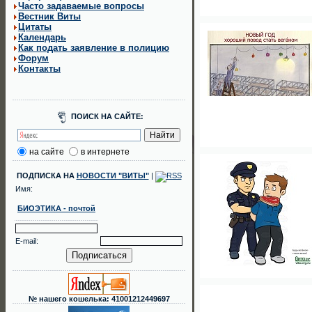
Часто задаваемые вопросы
Вестник Виты
Цитаты
Календарь
Как подать заявление в полицию
Форум
Контакты
ПОИСК НА САЙТЕ:
на сайте
в интернете
ПОДПИСКА НА
НОВОСТИ "ВИТЫ"
|
Имя:
БИОЭТИКА - почтой
E-mail:
№ нашего кошелька: 41001212449697