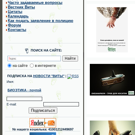
Часто задаваемые вопросы
Вестник Виты
Цитаты
Календарь
Как подать заявление в полицию
Форум
Контакты
ПОИСК НА САЙТЕ:
на сайте
в интернете
ПОДПИСКА НА
НОВОСТИ "ВИТЫ"
|
Имя:
БИОЭТИКА - почтой
E-mail:
№ нашего кошелька: 41001212449697