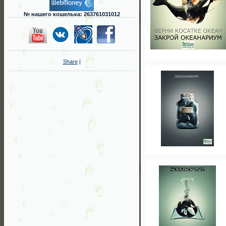
№ нашего кошелька: 263761031012
Share
|