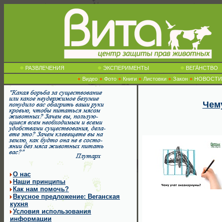
РАЗВЛЕЧЕНИЯ
ЭКСПЕРИМЕНТЫ
ВЕГА́НСТВО
Видео
Фото
Книги
Листовки
Закон
НОВОСТИ
Чем
О нас
Наши принципы
Как нам помочь?
Вкусное предложение: Веганская
кухня
Условия использования
информации