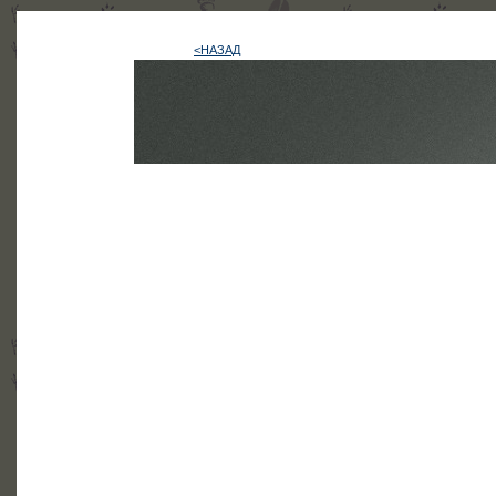
<НАЗАД