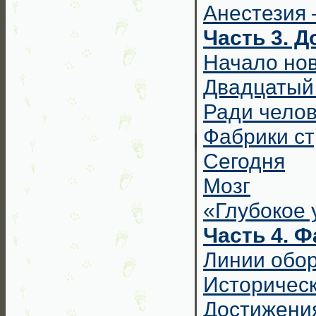
Анестезия 
Часть 3. Д
Начало нов
Двадцатый
Ради чело
Фабрики ст
Сегодня
Мозг
«Глубокое
Часть 4. 
Линии обо
Историчес
Достижени