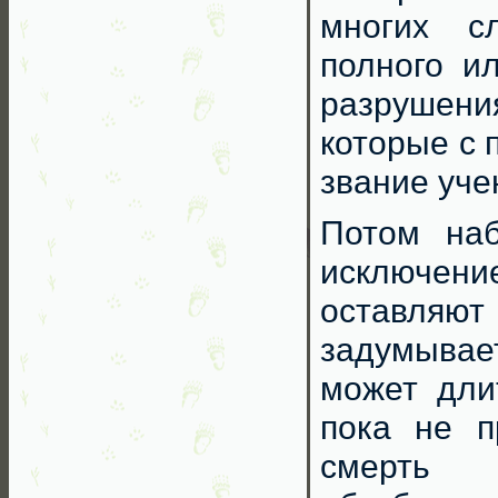
многих с
полного и
разрушения
которые с 
звание уче
Потом наб
исключен
оставляю
задумывае
может дли
пока не п
смерть