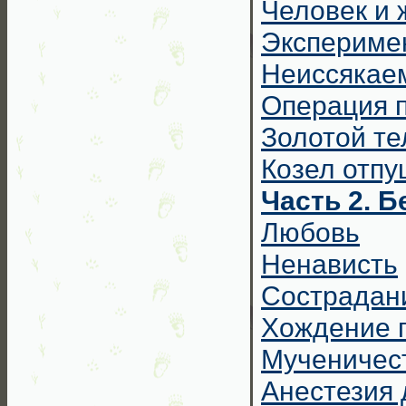
Человек и
Экспериме
Неиссякае
Операция 
Золотой те
Козел отп
Часть 2. 
Любовь
Ненависть
Сострадан
Хождение 
Мученичес
Анестезия