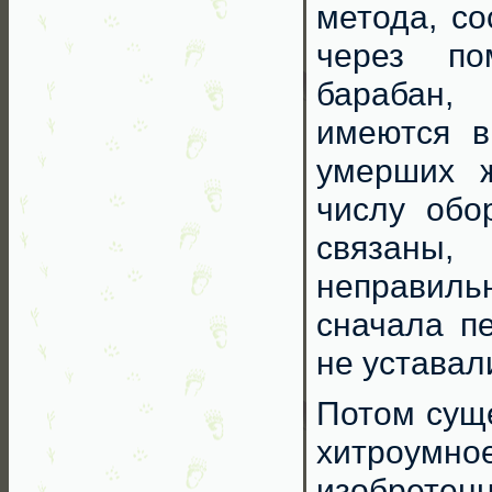
метода, со
через п
барабан, 
имеются в
умерших ж
числу обо
связаны
неправиль
сначала п
не уставал
Потом суще
хитроум
изобрет