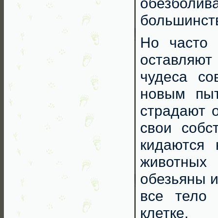
обезболи
большинст
Но часто 
оставляют
чудеса со
новым пыт
страдают 
свои собс
кидаются 
животных 
обезьяны и
все тело 
клетке.