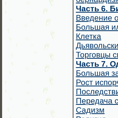
Часть 6. 
Введение 
Большая и
Клетка
Дьявольски
Торговцы 
Часть 7. 
Большая з
Рост испор
Последстви
Передача 
Садизм