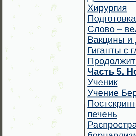
Хирургия
Подготовка
Слово – ве
Вакцины и 
Гиганты с 
Продолжит
Часть 5. Н
Ученик
Учение Бе
Постскрип
печень
Распрос
бернардиз