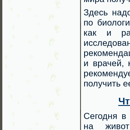
Здесь надо
по биологи
как и ра
исследова
рекомендац
и врачей,
рекоменду
получить е
Чт
Сегодня в
на живо