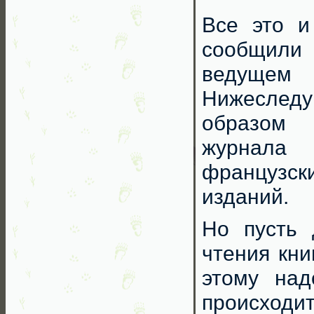
Все это и
сообщили
ведущем 
Нижеслед
образом 
журнала 
французс
изданий.
Но пусть 
чтения кни
этому над
происходит