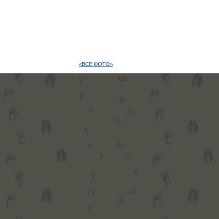
<ВСЕ ФОТО>