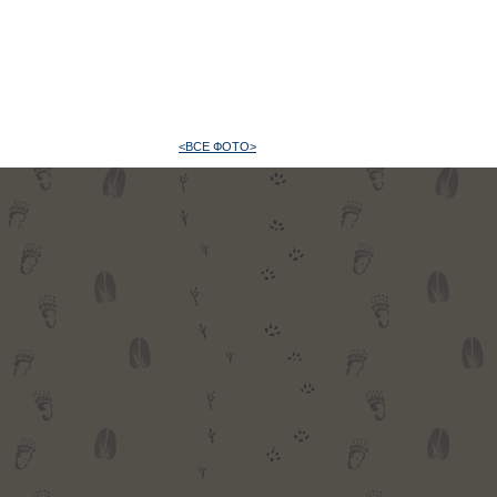
<ВСЕ ФОТО>