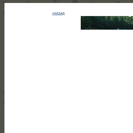
<НАЗАД