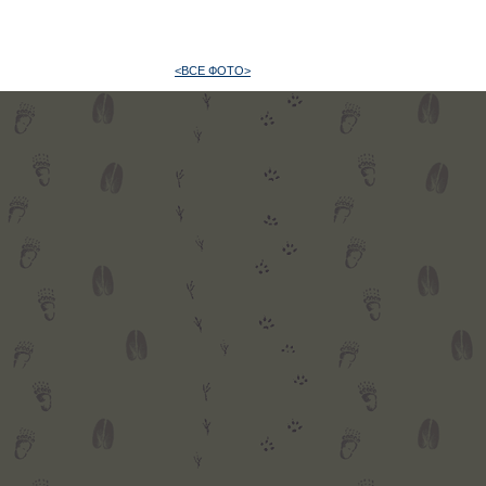
<ВСЕ ФОТО>