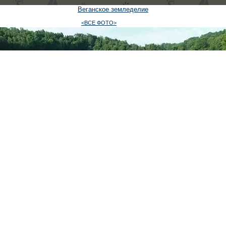
Веганское земледелие
<ВСЕ ФОТО>