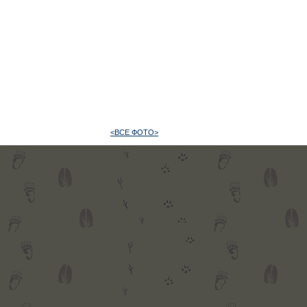
<ВСЕ ФОТО>