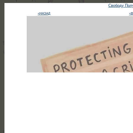
Свободу Полу
<НАЗАД
<