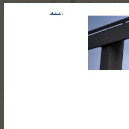
<НАЗАД