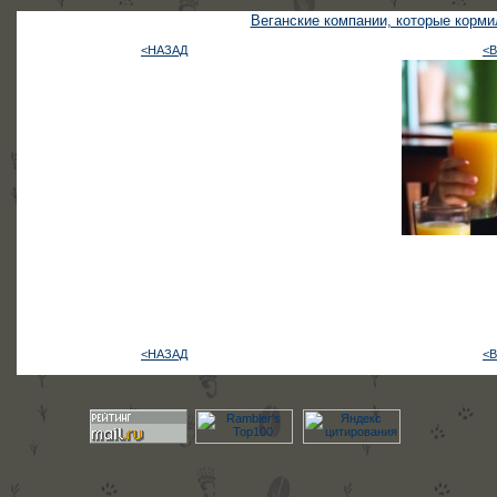
Веганские компании, которые корми
<НАЗАД
<
<НАЗАД
<