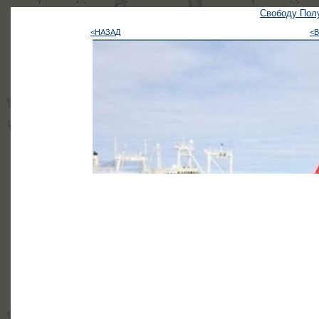
Свободу Полу
<НАЗАД
<