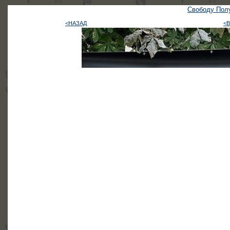
Свободу Полу
<НАЗАД
<