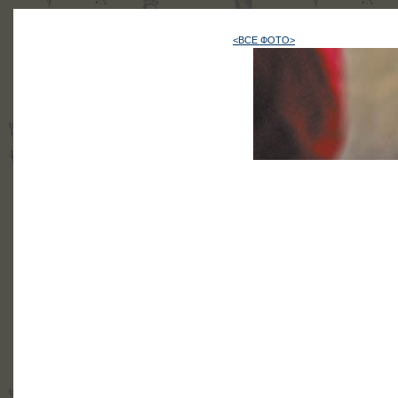
<ВСЕ ФОТО>