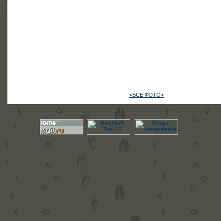
<ВСЕ ФОТО>