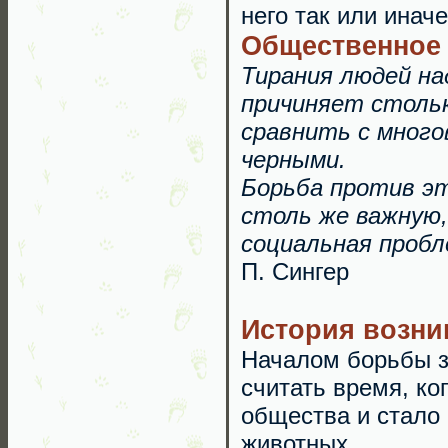
него так или инач
Общественное 
Тирания людей на
причиняет стольк
сравнить с много
черными.
Борьба против эт
столь же важную,
социальная пробле
П. Сингер
История возни
Началом борьбы з
считать время, ко
общества и стало 
животных.