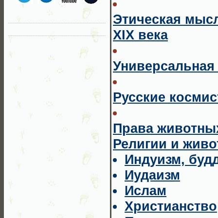
Этическая мысл
XIX века
Универсальная 
Русские косми
Права животны
Религии и жив
Индуизм, буд
Иудаизм
Ислам
Христианство