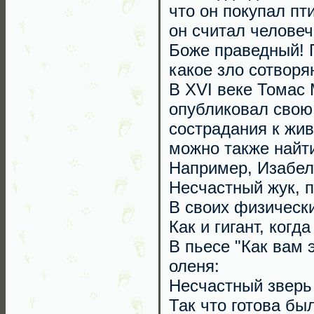
что он покупал пт
он считал человеч
Боже праведный! П
какое зло сотворя
В XVI веке Томас 
опубликовал свою 
сострадания к жи
можно также найт
Например, Изабелл
Несчастный жук, п
В своих физически
Как и гигант, когда
В пьесе "Как вам 
оленя:
Несчастный зверь
Так что готова бы