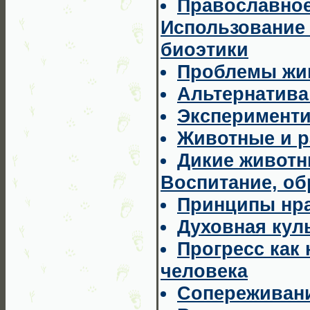
Православное
Использование
биоэтики
Проблемы жи
Альтернатива
Эксперименти
Животные и р
Дикие животн
Воспитание, об
Принципы нра
Духовная кул
Прогресс как
человека
Сопереживани