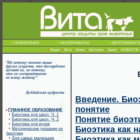
РАЗВЛЕЧЕНИЯ
ЭКСПЕРИМЕНТЫ
ВЕГЕТАРИАНСТ
Видео
Фото
Книги
Листовки
Закон
НОВОСТИ
Введение. Био
понятие
ГУМАННОЕ ОБРАЗОВАНИЕ
Биоэтика для школ. Ч. 1
Понятие биоэт
Биоэтика для школ. Ч. 2
Биоэтика для вузов
Биоэтика как н
Методические указания по
биоэтике
Биоэтика как 
Для самых маленьких