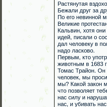
Растянутая вздох
Бежали друг за др
По его невинной м
Великие протеста
Кальвин, хотя он
идей, писали о со
дал человеку в по
надо ласково.
Первым, кто употр
животным в 1683 г
Томас Трайон. Он 
человек, мы проси
мы? Какой закон 
что позволяет теб
нас силу и наруша
нас, и убивать на